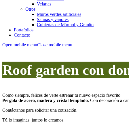
Velarias
Otros
Muros verdes artificiales
Saunas y vapores
Cubiertas de Mármol y Granito
Portafolios
Contacto
Open mobile menu
Close mobile menu
Roof garden con dom
Como siempre, felices de verte estrenar tu nuevo espacio favorito.
Pérgola de acero
,
madera
y
cristal templado
. Con decoración a carg
Contáctanos para solicitar una cotización.
Tú lo imaginas, juntos lo creamos.